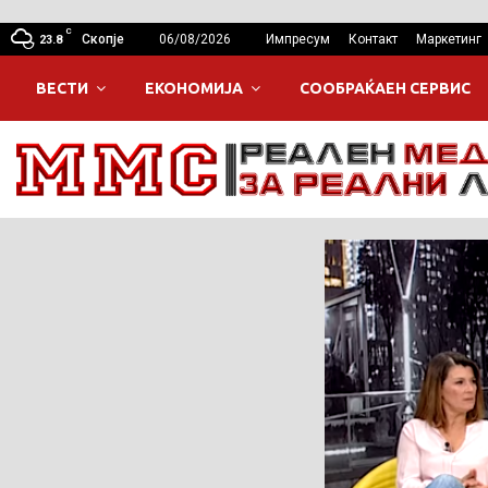
C
Скопје
06/08/2026
Импресум
Контакт
Маркетинг
23.8
ВЕСТИ
ЕКОНОМИЈА
СООБРАЌАЕН СЕРВИС