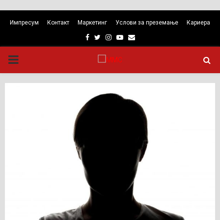
Импресум
Контакт
Маркетинг
Услови за преземање
Кариера
Facebook
Twitter
Instagram
Youtube
Email
PRIMARY
MENU