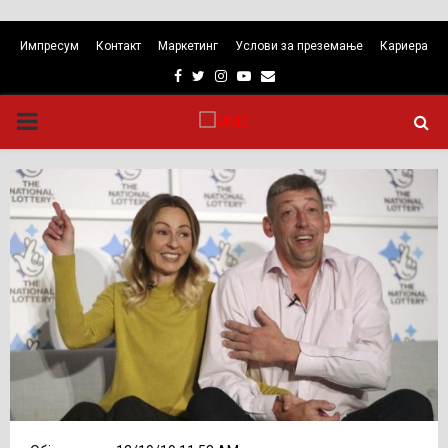
Импресум
Контакт
Маркетинг
Услови за преземање
Кариера
Facebook
Twitter
Instagram
Youtube
Email
PRIMARY
MENU