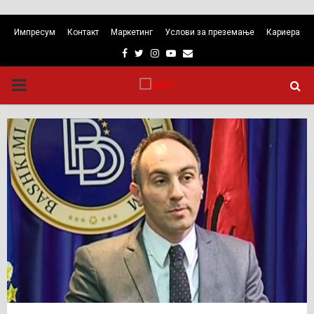
Импресум
Контакт
Маркетинг
Услови за преземање
Кариера
Facebook
Twitter
Instagram
Youtube
Email
PRIMARY
MENU