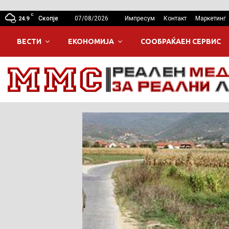
C
Скопје
07/08/2026
Импресум
Контакт
Маркетинг
24.9
ВЕСТИ
ЕКОНОМИЈА
СООБРАЌАЕН СЕРВИС