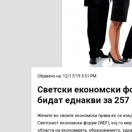
Објавено на: 12/17/19 3:51 PM
Светски економски ф
бидат еднакви за 257
Жените во своите економски права ќе се изе
Светскиот економски форум (WEF), кој го мер
областа на економијата, образованието, здра