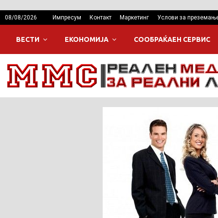
08/08/2026
Импресум
Контакт
Маркетинг
Услови за преземањ
ВЕСТИ
ЕКОНОМИЈА
СООБРАЌАЕН СЕРВИС