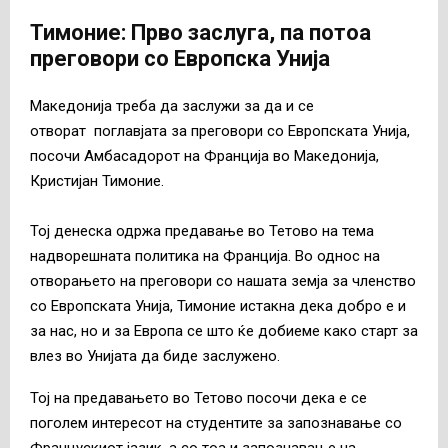
Тимоние: Прво заслуга, па потоа
преговори со Европска Унија
Македонија треба да заслужи за да и се
отворат поглавјата за преговори со Европската Унија,
посочи Амбасадорот на Франција во Македонија,
Кристијан Тимоние.
Тој денеска одржа предавање во Тетово на тема
надворешната политика на Франција. Во однос на
отворањето на преговори со нашата земја за членство
со Европската Унија, Тимоние истакна дека добро е и
за нас, но и за Европа се што ќе добиеме како старт за
влез во Унијата да биде заслужено.
Тој на предавањето во Тетово посочи дека е се
поголем интересот на студентите за запознавање со