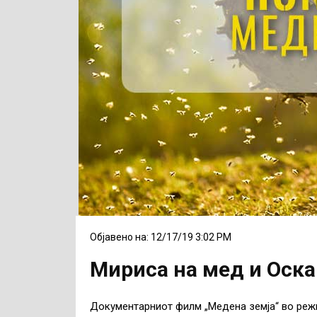
Објавено на: 12/17/19 3:02 PM
Мириса на мед и Оска
Документарниот филм „Медена земја“ во режи