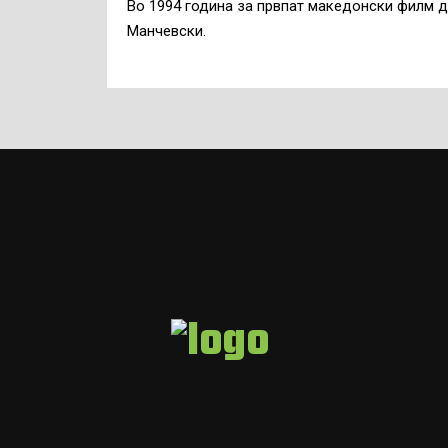
Во 1994 година за првпат македонски филм 
Манчевски.