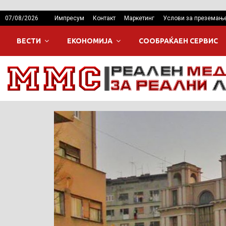
07/08/2026
Импресум
Контакт
Маркетинг
Услови за преземањ
ВЕСТИ
ЕКОНОМИЈА
СООБРАЌАЕН СЕРВИС