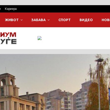
е
Кариера
ЖИВОТ
ЗАБАВА
СПОРТ
ВИДЕО
НОВ