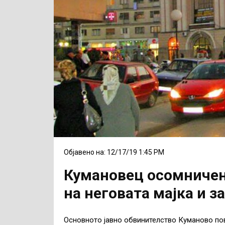
Објавено на: 12/17/19 1:45 PM
Кумановец осомничен 
на неговата мајка и з
Основното јавно обвинителство Куманово по