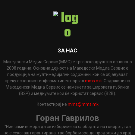
ЗА НАС
Македонски Медиа Сервис (ММС) е трговско друштво основано
2008 година. Основна дејност на Македоски Медиа Сервис е
продукција на мултимедијални содржини, кои се објавуваат
преку основниот информативен портал
mms.mk
. Содржини на
Македонски Медиа Сервис се наменети за широката публика
(B2P) и медиумите кои ќе користат сервис (B2B).
Контактирај не
mms@mms.mk
Горан Гаврилов
"Ние самите мора да се избориме за слободата на говорот, таа
не е секогаш гарантирана, таа борба мора да продолжи до крај.