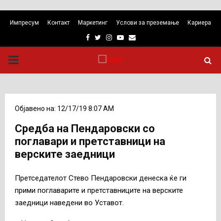
Импресум
Контакт
Маркетинг
Услови за преземање
Кариера
Facebook
Twitter
Instagram
Youtube
Email
PRIMARY
MENU
Објавено на: 12/17/19 8:07 AM
Средба на Пендаровски со
поглавари и претставници на
верските заедници
Претседателот Стево Пендаровски денеска ќе ги
прими поглаварите и претставниците на верските
заедници наведени во Уставот.