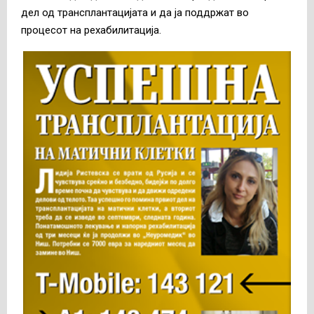
дел од трансплантацијата и да ја поддржат во
процесот на рехабилитација.