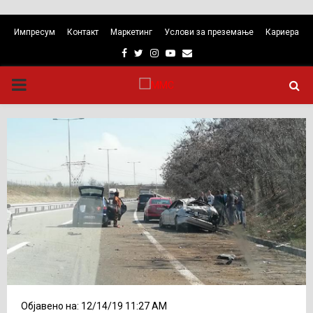
Импресум
Контакт
Маркетинг
Услови за преземање
Кариера
Facebook
Twitter
Instagram
Youtube
Email
PRIMARY
MENU
Објавено на: 12/14/19 11:27 AM