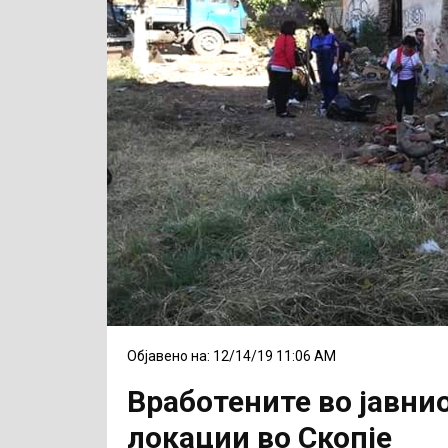
Објавено на: 12/14/19 11:06 AM
Вработените во јавнио
локации во Скопје