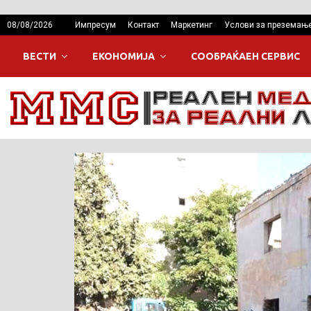
08/08/2026
Импресум
Контакт
Маркетинг
Услови за преземањ
ВЕСТИ
ЕКОНОМИЈА
СООБРАЌАЕН СЕРВИС