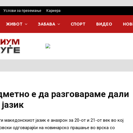
Услови за преземање
Кариера
ЖИВОТ
ЗАБАВА
СПОРТ
ВИДЕО
НОВ
дметно е да разговараме дали
јазик
и македонскиот јазик е анахрон за 20-от и 21-от век во кој
овски одговарајќи на новинарско прашање во врска со