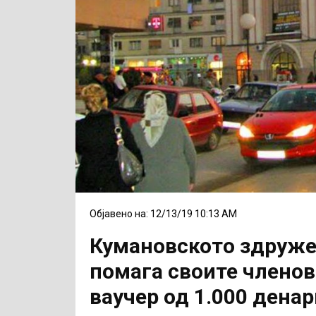
Објавено на: 12/13/19 10:13 AM
Кумановското здружен
помага своите членов
ваучер од 1.000 денар