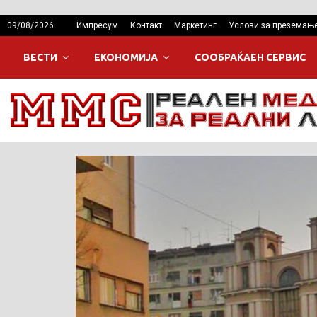
09/08/2026
Импресум
Контакт
Маркетинг
Услови за преземањ
ВЕСТИ
ЕКОНОМИЈА
СООБРАЌАЕН СЕРВИС