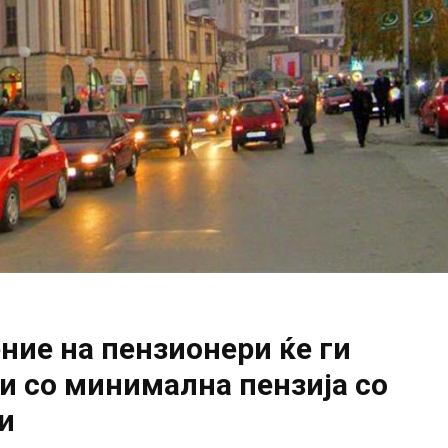
ие на пензионери ќе ги
и со минимална пензија со
и