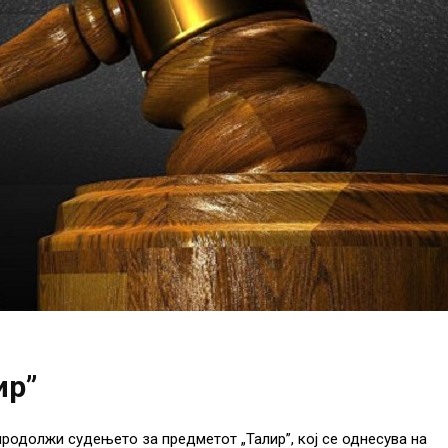
ир”
продолжи судењето за предметот „Талир”, кој се однесува на