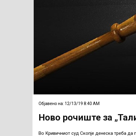
Објавено на: 12/13/19 8:40 AM
Ново рочиште за „Тал
Во Кривичниот суд Скопје денеска треба да 