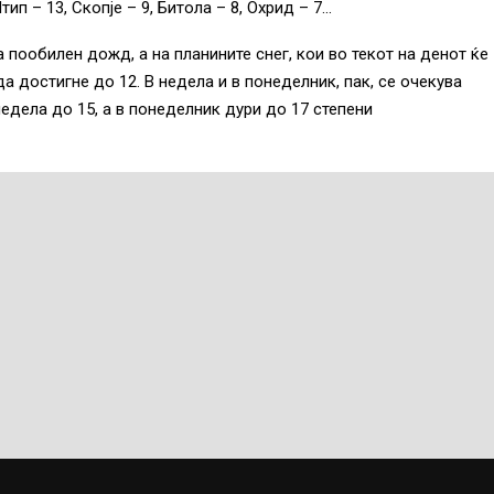
ип – 13, Скопје – 9, Битола – 8, Охрид – 7…
 пообилен дожд, а на планините снег, кои во текот на денот ќе
а достигне до 12. В недела и в понеделник, пак, се очекува
едела до 15, а в понеделник дури до 17 степени