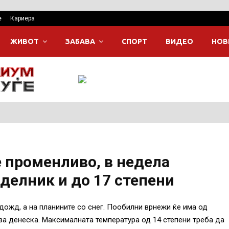
е
Кариера
ЖИВОТ
ЗАБАВА
СПОРТ
ВИДЕО
НОВ
е променливо, в недела
еделник и до 17 степени
ожд, а на планините со снег. Пообилни врнежи ќе има од
за денеска. Максималната температура од 14 степени треба да