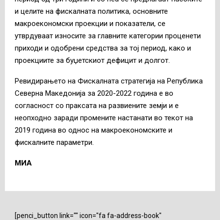
и целите на фискалната политика, основните
макроекономски проекции и показатели, се
утврдуваат износите за главните категории проценети
приходи и одобрени средства за тој период, како и
проекциите за буџетскиот дефицит и долгот.
Ревидирањето на Фискалната стратегија на Република
Северна Македонија за 2020-2022 година е во
согласност со праксата на развиените земји и е
неопходнo заради промените настанати во текот на
2019 година во однос на макроекономските и
фискалните параметри.
МИА
[penci_button link="" icon="fa fa-address-book"