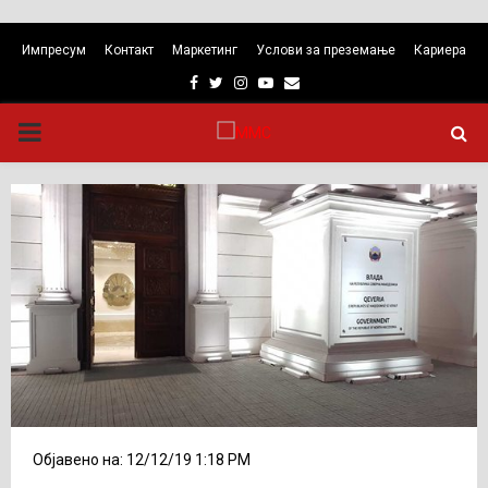
Импресум
Контакт
Маркетинг
Услови за преземање
Кариера
Facebook
Twitter
Instagram
Youtube
Email
PRIMARY
MENU
Објавено на: 12/12/19 1:18 PM