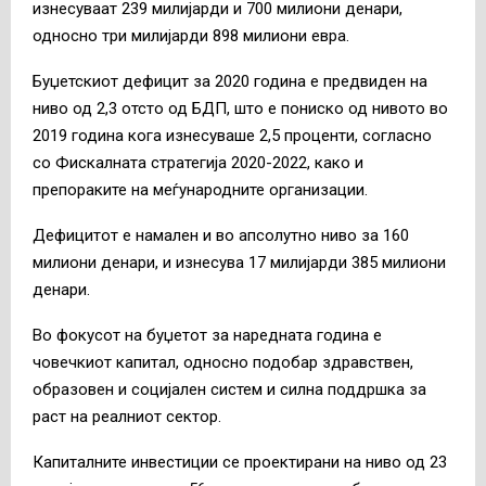
изнесуваат 239 милијарди и 700 милиони денари,
односно три милијарди 898 милиони евра.
Буџетскиот дефицит за 2020 година е предвиден на
ниво од 2,3 отсто од БДП, што е пониско од нивото во
2019 година кога изнесуваше 2,5 проценти, согласно
со Фискалната стратегија 2020-2022, како и
препораките на меѓународните организации.
Дефицитот е намален и во апсолутно ниво за 160
милиони денари, и изнесува 17 милијарди 385 милиони
денари.
Во фокусот на буџетот за наредната година е
човечкиот капитал, односно подобар здравствен,
образовен и социјален систем и силна поддршка за
раст на реалниот сектор.
Капиталните инвестиции се проектирани на ниво од 23