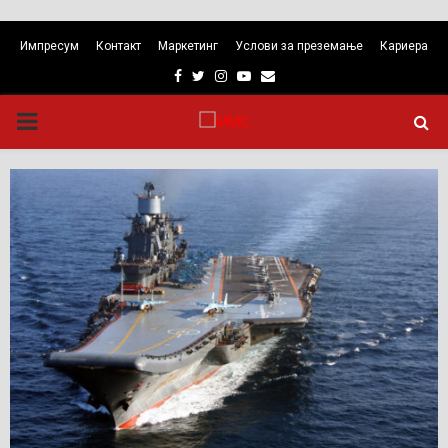
Импресум
Контакт
Маркетинг
Услови за преземање
Кариера
Facebook
Twitter
Instagram
Youtube
Email
PRIMARY
MENU