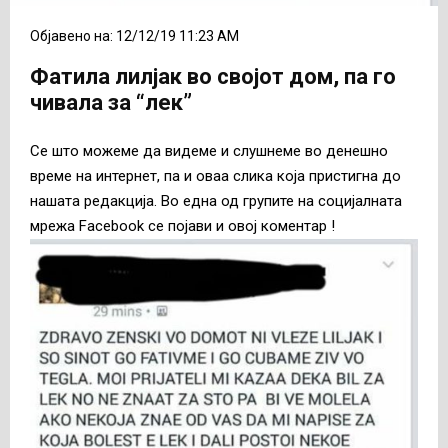
Објавено на: 12/12/19 11:23 AM
Фатила лилјак во својот дом, па го
чивала за “лек”
Се што можеме да видеме и слушнеме во денешно
време на интернет, па и оваа слика која пристигна до
нашата редакција. Во една од групите на социјалната
мрежа Facebook се појави и овој коментар !