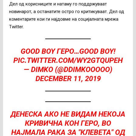
Дел од корисниците и натаму го поддржуваат
новинарот, а останатите остро го критикуваат. Дел од
коментарите кои ги најдовме на социјалната мрежа
Twitter.
GOOD BOY ГЕРО…GOOD BOY!
PIC.TWITTER.COM/WY2GTQUPEH
— DIMKO (@DDIMKOOOOO)
DECEMBER 11, 2019
ДЕНЕСКА АКО НЕ ВИДАМ НЕКОЈА
КРИВИЧНА КОН ГЕРО, ВО
НАЈМАЛА РАКА ЗА "КЛЕВЕТА" ОД