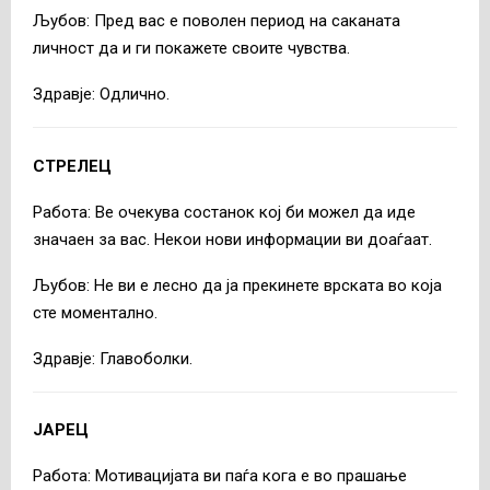
Љубов: Пред вас е поволен период на саканата
личност да и ги покажете своите чувства.
Здравје: Одлично.
СТРЕЛЕЦ
Работа: Ве очекува состанок кој би можел да иде
значаен за вас. Некои нови информации ви доаѓаат.
Љубов: Не ви е лесно да ја прекинете врската во која
сте моментално.
Здравје: Главоболки.
ЈАРЕЦ
Работа: Мотивацијата ви паѓа кога е во прашање