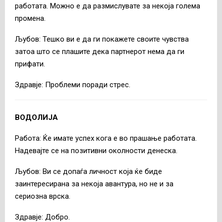
работата. Можно е да размислувате за некоја голема
промена.
Љубов: Тешко ви е да ги покажете своите чувства
затоа што се плашите дека партнерот нема да ги
прифати.
Здравје: Проблеми поради стрес.
ВОДОЛИЈА
Работа: Ќе имате успех кога е во прашање работата.
Надевајте се на позитивни околности денеска.
Љубов: Ви се допаѓа личност која ќе биде
заинтересирана за некоја авантура, но не и за
сериозна врска.
Здравје: Добро.