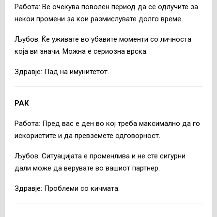
Работа: Ве очекува поволен период да се одлучите за
некои промени за кои размислувате долго време.
Љубов: Ќе уживате во убавите моменти со личноста
која ви значи. Можна е сериозна врска.
Здравје: Пад на имунитетот.
РАК
Работа: Пред вас е ден во кој треба максимално да го
искористите и да превземете одговорност.
Љубов: Ситуацијата е променлива и не сте сигурни
дали може да верувате во вашиот партнер.
Здравје: Проблеми со кичмата.