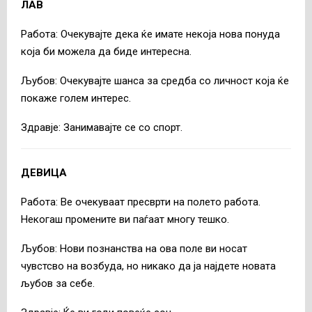
ЛАВ
Работа: Очекувајте дека ќе имате некоја нова понуда
која би можела да биде интересна.
Љубов: Очекувајте шанса за средба со личност која ќе
покаже голем интерес.
Здравје: Занимавајте се со спорт.
ДЕВИЦА
Работа: Ве очекуваат пресврти на полето работа.
Некогаш промените ви паѓаат многу тешко.
Љубов: Нови познанства на ова поле ви носат
чувстсво на возбуда, но никако да ја најдете новата
љубов за себе.