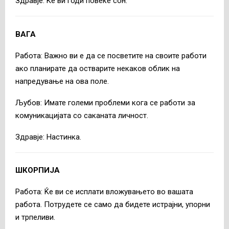
Здравје: Ќе ви годи повеќе сон.
ВАГА
Работа: Важно ви е да се посветите на своите работи
ако планирате да остварите некаков облик на
напредување на ова поле.
Љубов: Имате големи проблеми кога се работи за
комуникацијата со саканата личност.
Здравје: Настинка.
ШКОРПИЈА
Работа: Ќе ви се исплати вложувањето во вашата
работа. Потрудете се само да бидете истрајни, упорни
и трпеливи.