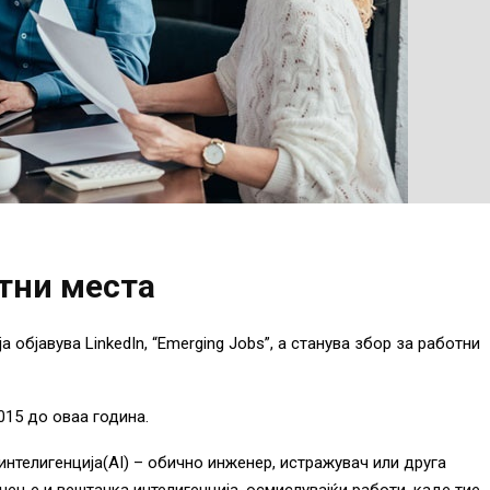
отни места
 објавува LinkedIn, “Emerging Jobs”, а станува збор за работни
015 до оваа година.
интелигенција(AI) – обично инженер, истражувач или друга