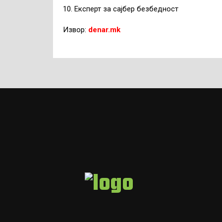
10. Експерт за сајбер безбедност
Извор:
denar.mk