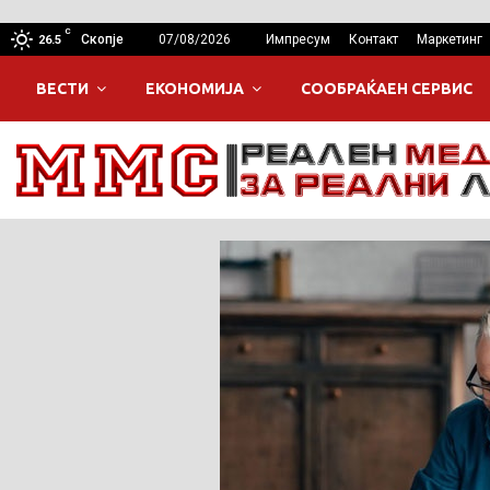
C
Скопје
07/08/2026
Импресум
Контакт
Маркетинг
26.5
ВЕСТИ
ЕКОНОМИЈА
СООБРАЌАЕН СЕРВИС