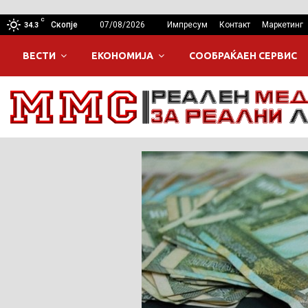
C
Скопје
07/08/2026
Импресум
Контакт
Маркетинг
34.3
ВЕСТИ
ЕКОНОМИЈА
СООБРАЌАЕН СЕРВИС