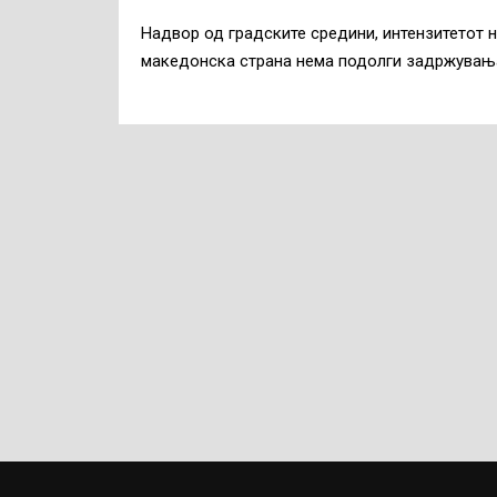
Надвор од градските средини, интензитетот н
македонска страна нема подолги задржувања