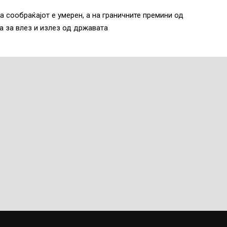
а сообраќајот е умерен, а на граничните премини од
 за влез и излез од државата