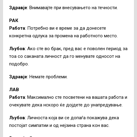
Здравје
: Внимавајте при внесувањето на течности.
РАК
Работа
: Потребно ви е време за да донесете
конкретна одлука за промена на работното место.
Љубов
: Ако сте во брак, пред вас е поволен период за
тоа со саканата личност да го менувате односот на
подобро.
Здравје
: Немате проблеми.
ЛАВ
Работа
: Максимално сте посветени на вашата работа и
очекувате дека нскоро ќе дојдете до унапредување.
Љубов
: Личноста која ви се допаѓа покажува дека
постојат симпатии и од нејзина страна кон вас.