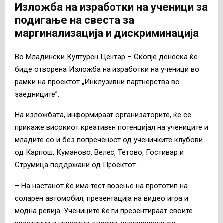
Изложба на изработки на ученици за
подигање на свеста за
маргинализација и дискриминација
Во Младински Културен Центар – Скопје денеска ќе
биде отворена Изложба на изработки на ученици во
рамки на проектот „Инклузивни партнерства во
заедниците”.
На изложбата, информираат организаторите, ќе се
прикаже високиот креативен потенцијал на учениците и
младите со и без попреченост од ученичките клубови
од Карпош, Куманово, Велес, Тетово, Гостивар и
Струмица поддржани од Проектот.
– На настанот ќе има тест возење на прототип на
соларен автомобил, презентација на видео игра и
модна ревија. Учениците ќе ги презентираат своите