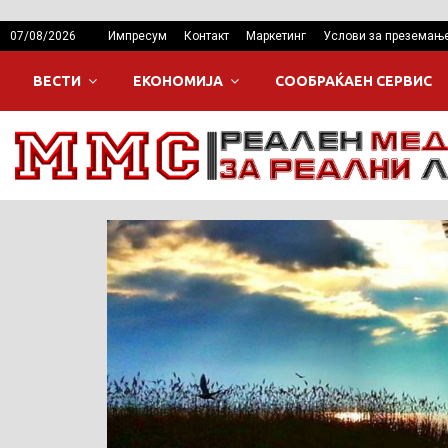
07/08/2026
Импресум
Контакт
Маркетинг
Услови за преземањ
ВЕСТИ
ЕКОНОМИЈА
СООБРАЌАЕН СЕРВИС