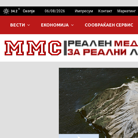
C
Скопје
06/08/2026
Импресум
Контакт
Маркетинг
34.2
ВЕСТИ
ЕКОНОМИЈА
СООБРАЌАЕН СЕРВИС