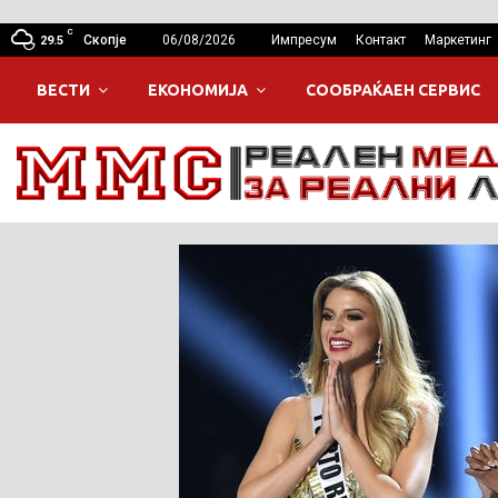
C
Скопје
06/08/2026
Импресум
Контакт
Маркетинг
29.5
ВЕСТИ
ЕКОНОМИЈА
СООБРАЌАЕН СЕРВИС