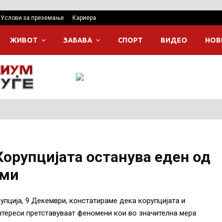
Услови за преземање
Кариера
ЖИВОТ
ЗАБАВА
СПОРТ
ВИДЕО
НОВ
орупцијата останува еден од
еми
упција, 9 Декември, констатираме дека корупцијата и
тереси претставуваат феномени кои во значителна мера