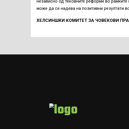
независно од тековните реформи во рамките н
може да се надева на позитивни резултати во
ХЕЛСИНШКИ КОМИТЕТ ЗА ЧОВЕКОВИ ПР