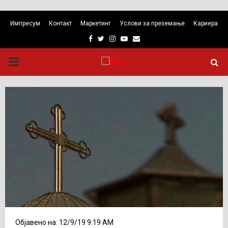
Импресум
Контакт
Маркетинг
Услови за преземање
Кариера
Facebook
Twitter
Instagram
Youtube
Email
PRIMARY
MENU
Објавено на: 12/9/19 9:19 AM