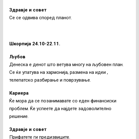
Здравје и совет
Се се одвива според планот.
Шкорпија 24.10-22.11.
Љубов
Денеска е денот што ветува многу на љубовен план.
Се ќе упатува на хармонија, размена на идеи ,
телепатско разбирање и поврзување.
Кариера
Ќе мора да се позанимавате со еден финансиски
проблем. Ќе успеете да најдете задоволително
решение.
Здравје и совет
Прифатете ги предизвиците.