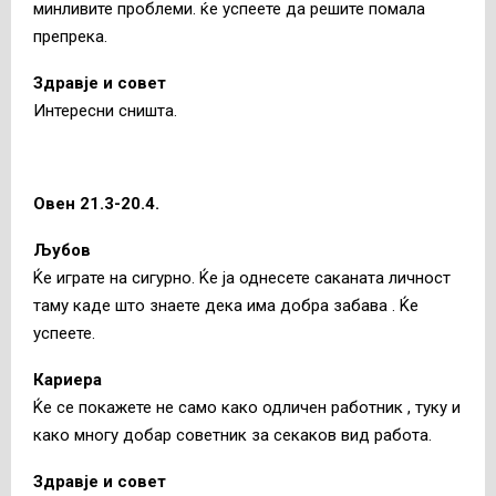
минливите проблеми. ќе успеете да решите помала
препрека.
Здравје и совет
Интересни сништа.
Овен 21.3-20.4.
Љубов
Ќе играте на сигурно. Ќе ја однесете саканата личност
таму каде што знаете дека има добра забава . Ќе
успеете.
Кариера
Ќе се покажете не само како одличен работник , туку и
како многу добар советник за секаков вид работа.
Здравје и совет