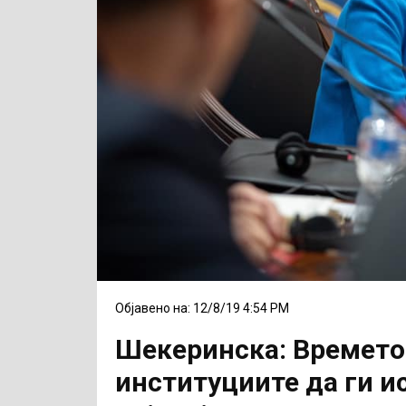
Објавено на: 12/8/19 4:54 PM
Шекеринска: Времето 
институциите да ги и