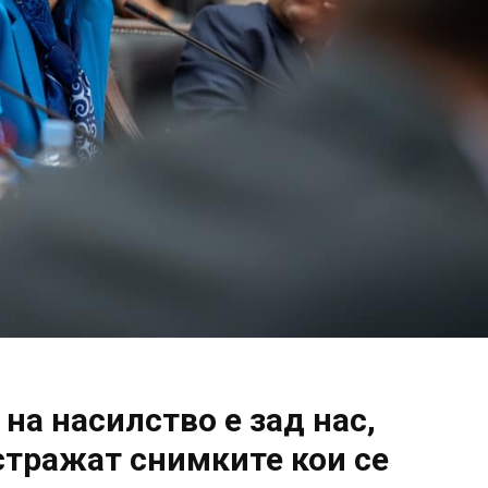
на насилство е зад нас,
стражат снимките кои се