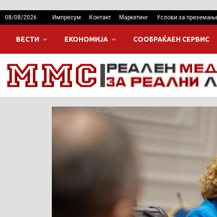
08/08/2026
Импресум
Контакт
Маркетинг
Услови за преземањ
ВЕСТИ
ЕКОНОМИЈА
СООБРАЌАЕН СЕРВИС